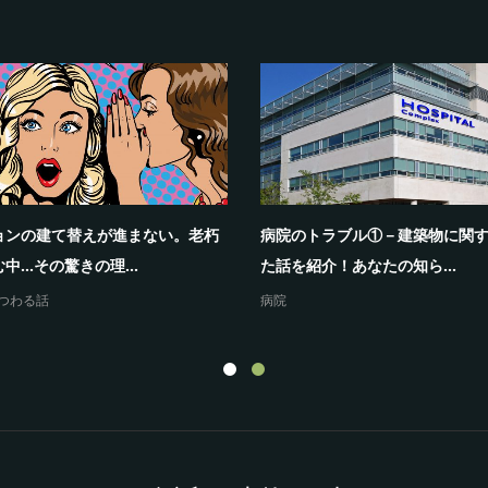
ョンの建て替えが進まない。老朽
病院のトラブル①－建築物に関
中…その驚きの理...
た話を紹介！あなたの知ら...
つわる話
病院