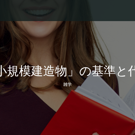
小規模建造物」の基準と
雑学