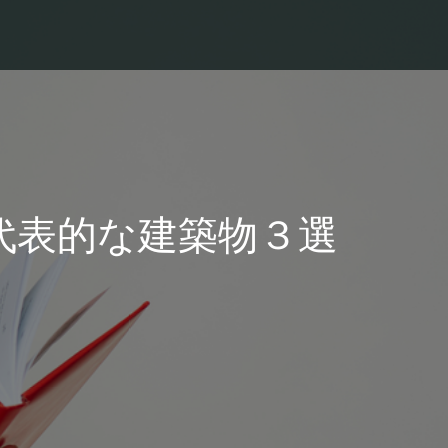
代表的な建築物３選