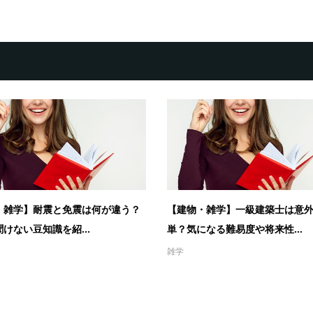
・雑学】耐震と免震は何が違う？
【建物・雑学】一級建築士は意
けない豆知識を紹...
単？気になる難易度や将来性...
雑学