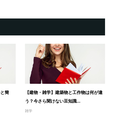
外と簡
【建物・雑学】建築物と工作物は何が違
う？今さら聞けない豆知識...
雑学