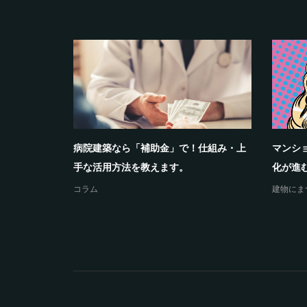
費用の概算
病院建築なら「補助金」で！仕組み・上
マンシ
手な活用方法を教えます。
化が進む
コラム
建物にま