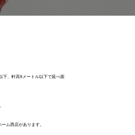
以下、軒高9メートル以下で延べ面
。
ホーム西店があります。