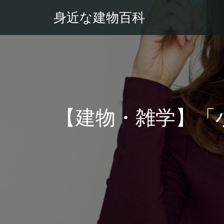
身近な建物百科
【建物・雑学】「