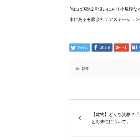
他には国道2号沿いにあり小規模な
市にある有限会社ケアステーション
Tweet
Share
+1
雑学
【建物】どんな資格？「
と将来性について。