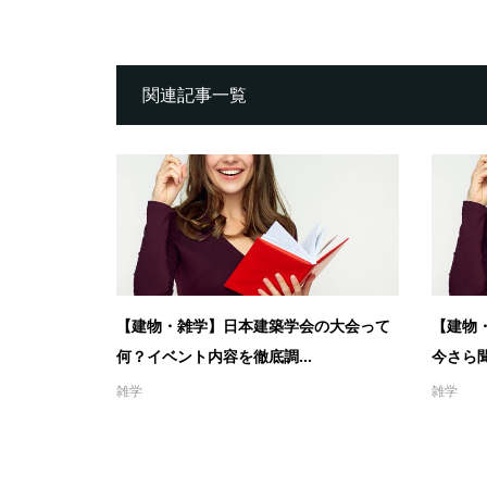
関連記事一覧
【建物・雑学】日本建築学会の大会って
【建物
何？イベント内容を徹底調...
今さら聞
雑学
雑学