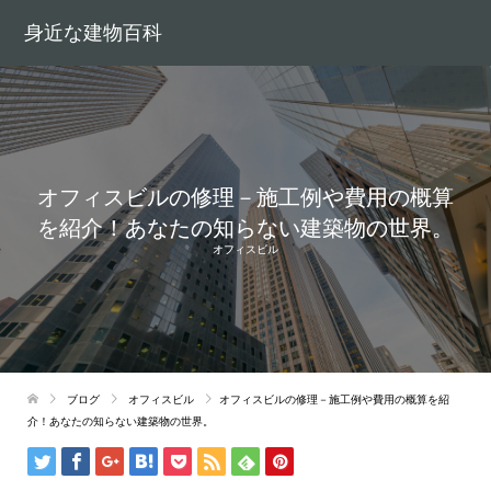
身近な建物百科
オフィスビルの修理－施工例や費用の概算
を紹介！あなたの知らない建築物の世界。
オフィスビル
ブログ
オフィスビル
オフィスビルの修理－施工例や費用の概算を紹
介！あなたの知らない建築物の世界。