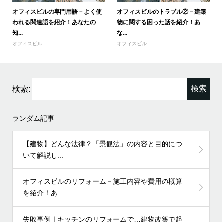
オフィスビルの専門用語－よく使
オフィスビルのトラブル②－建築
われる関連語を紹介！あなたの
物に関する困った話を紹介！あ
知...
な...
オフィスビル
オフィスビル
検索:
ランダム記事
【建物】どんな法律？「景観法」の内容と目的につ
いて解説し...
オフィスビルのリフォーム－施工内容や費用の概算
を紹介！あ...
失敗事例｜キッチンのリフォームで…建物改築で起