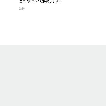
と目的について解説します...
法律