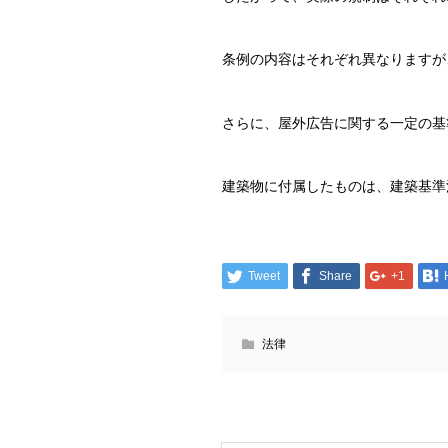
条例の内容はそれぞれ異なりますが
さらに、屋外広告に関する一定の基
建築物に付属したものは、建築基準
Tweet
Share
+1
法律