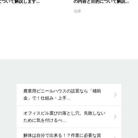
ついて解説します...
の内容と目的について解説...
法律
農業用ビニールハウスの設置なら「補助
金」で！仕組み・上手...
オフィスビル選びの落とし穴。失敗しない
ために気を付けるべ...
解体は自分で出来る！？作業に必要な資