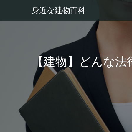
身近な建物百科
【建物】どんな法