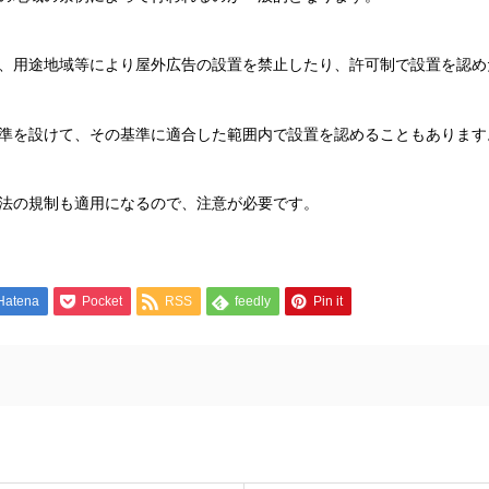
、用途地域等により屋外広告の設置を禁止したり、許可制で設置を認め
準を設けて、その基準に適合した範囲内で設置を認めることもあります
法の規制も適用になるので、注意が必要です。
Hatena
Pocket
RSS
feedly
Pin it