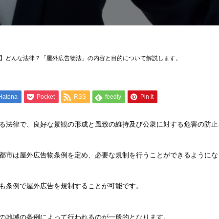
】どんな法律？「屋外広告物法」の内容と目的について解説します。
Hatena
Pocket
RSS
feedly
Pin it
る法律で、良好な景観の形成と風致の維持及び公衆に対する危害の防止
都市は屋外広告物条例を定め、必要な規制を行うことができるようにな
も条例で屋外広告を規制することが可能です。
の地域の条例によって行われるのが一般的となります。