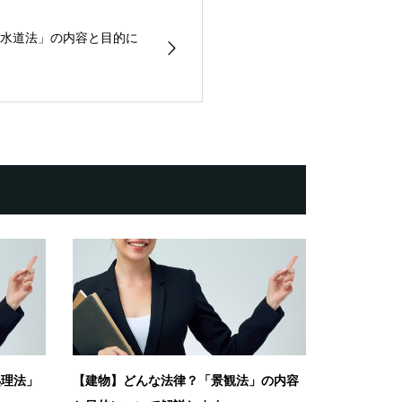
水道法」の内容と目的に
処理法」
【建物】どんな法律？「景観法」の内容