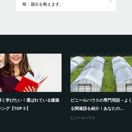
格・届出を教えます。
深く学びたい！選ばれている建築
ビニールハウスの専門用語－よ
キング【TOP３】
る関連語を紹介！あなたの...
ビニールハウス