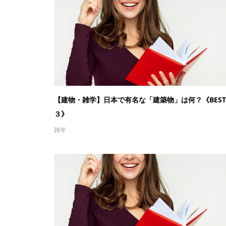
【建物・雑学】日本で有名な「建築物」は何？《BEST
３》
雑学