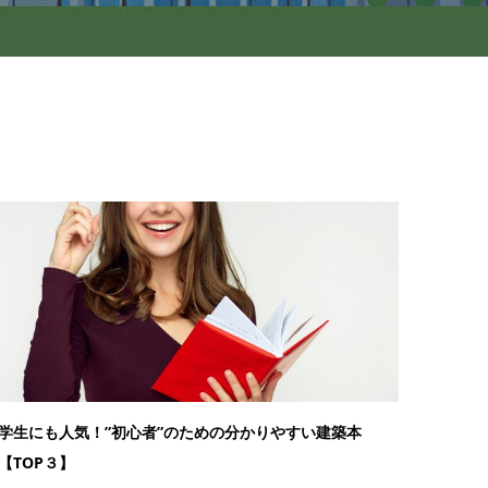
学生にも人気！”初心者”のための分かりやすい建築本
【TOP３】