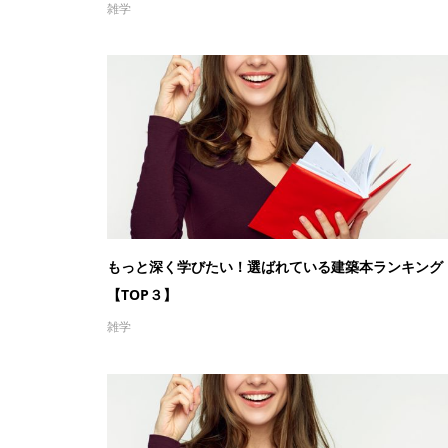
雑学
もっと深く学びたい！選ばれている建築本ランキング
【TOP３】
雑学