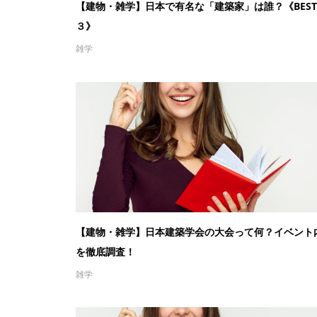
【建物・雑学】日本で有名な「建築家」は誰？《BEST
３》
雑学
【建物・雑学】日本建築学会の大会って何？イベント
を徹底調査！
雑学