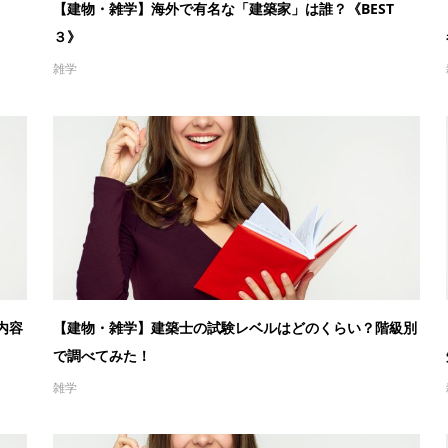
【建物・雑学】海外で有名な「建築家」は誰？《BEST
３》
雑学
内容
【建物・雑学】建築士の試験レベルはどのくらい？階級別
で調べてみた！
雑学