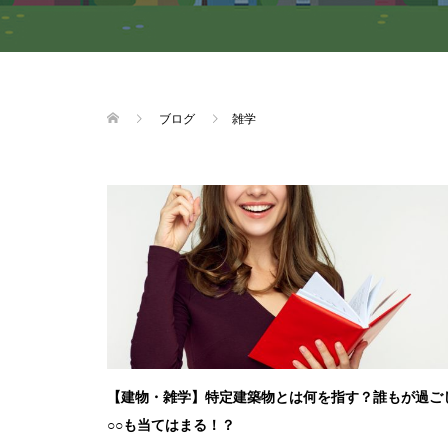
ブログ
雑学
【建物・雑学】特定建築物とは何を指す？誰もが過ご
○○も当てはまる！？