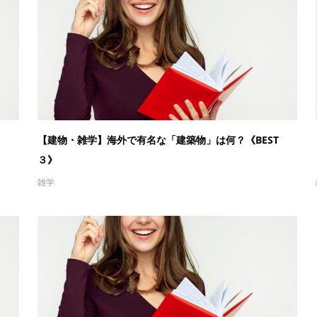
【建物・雑学】海外で有名な「建築物」は何？《BEST
３》
雑学