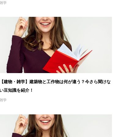
雑学
【建物・雑学】建築物と工作物は何が違う？今さら聞けな
い豆知識を紹介！
雑学