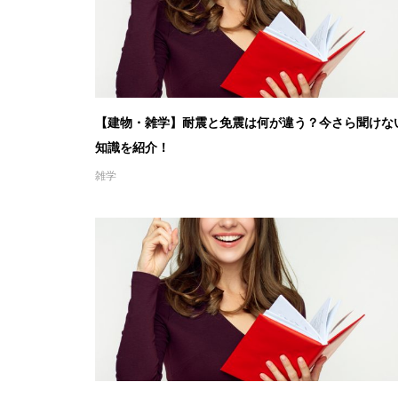
【建物・雑学】耐震と免震は何が違う？今さら聞けな
知識を紹介！
雑学