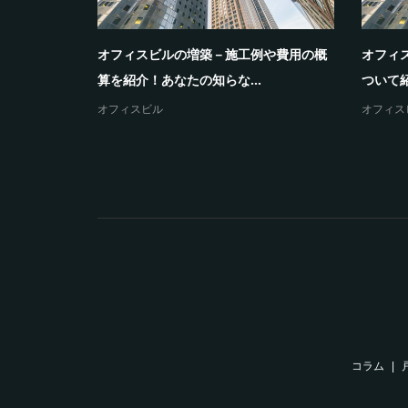
われる関連
オフィスビルの増築－施工例や費用の概
オフィ
算を紹介！あなたの知らな...
ついて紹
オフィスビル
オフィス
コラム