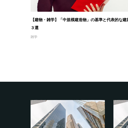
【建物・雑学】「中規模建造物」の基準と代表的な建
３選
雑学