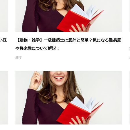
い豆
【建物・雑学】一級建築士は意外と簡単？気になる難易度
や将来性について解説！
雑学