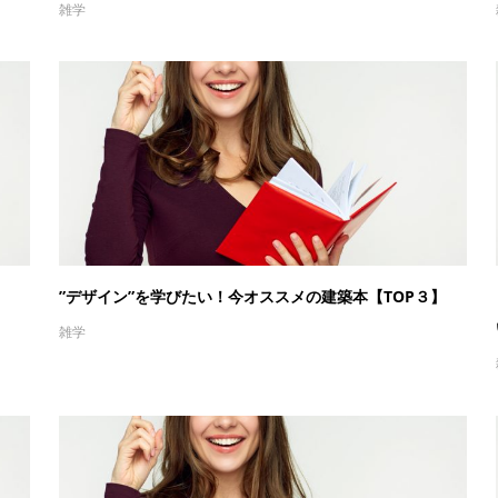
雑学
”デザイン”を学びたい！今オススメの建築本【TOP３】
雑学