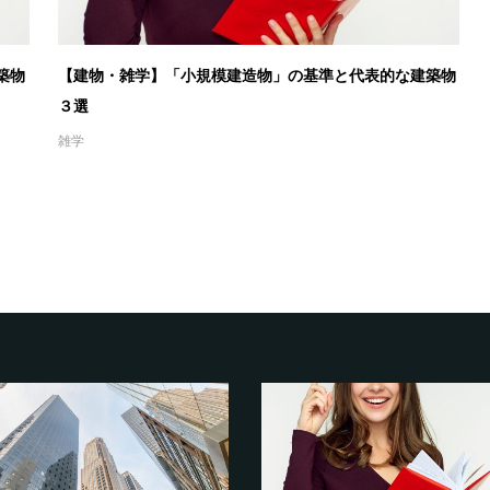
築物
【建物・雑学】「小規模建造物」の基準と代表的な建築物
３選
雑学