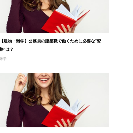
【建物・雑学】公務員の建築職で働くために必要な”資
格”は？
雑学