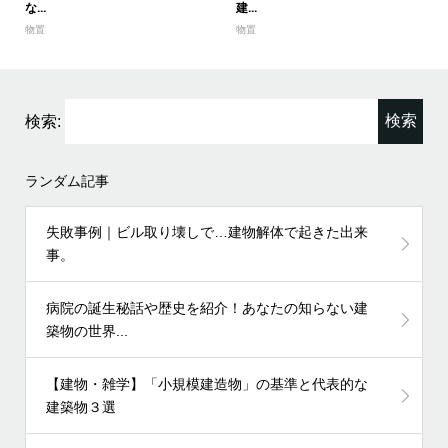
な...
建...
物置
物置
検索:
ランダム記事
失敗事例｜ビル取り壊しで…建物解体で起きた出来
事。
病院の誕生秘話や歴史を紹介！あなたの知らない建
築物の世界...
【建物・雑学】「小規模建造物」の基準と代表的な
建築物３選