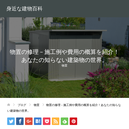
身近な建物百科
物置の修理－施工例や費用の概算を紹介！
あなたの知らない建築物の世界。
物置
ブログ
物置
物置の修理－施工例や費用の概算を紹介！あなたの知らな
い建築物の世界。