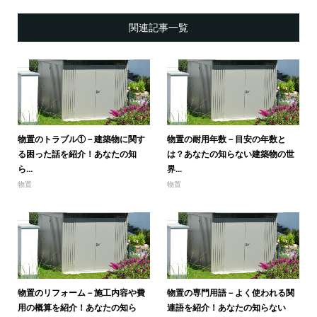
関連記事一覧
物置のトラブル①－建築物に関す
物置の耐用年数－目安の年数と
る困った話を紹介！あなたの知
は？あなたの知らない建築物の世
ら...
界...
物置
物置
物置のリフォーム－施工内容や費
物置の専門用語－よく使われる関
用の概算を紹介！あなたの知ら
連語を紹介！あなたの知らない