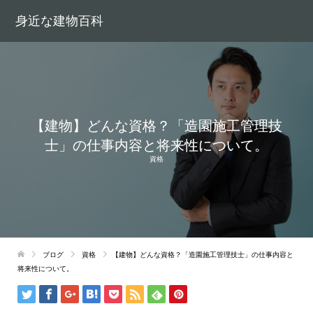
身近な建物百科
【建物】どんな資格？「造園施工管理技
士」の仕事内容と将来性について。
資格
ブログ
資格
【建物】どんな資格？「造園施工管理技士」の仕事内容と
将来性について。