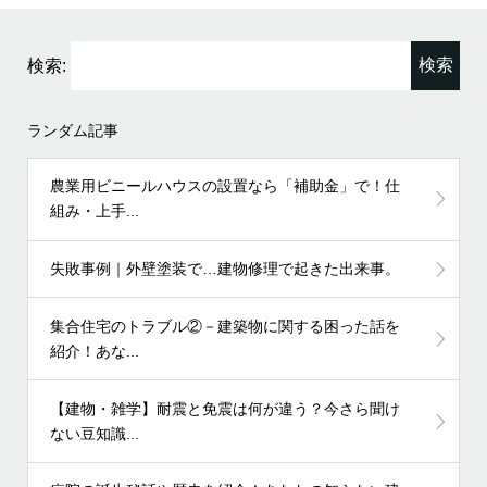
検索:
ランダム記事
農業用ビニールハウスの設置なら「補助金」で！仕
組み・上手...
失敗事例｜外壁塗装で…建物修理で起きた出来事。
集合住宅のトラブル②－建築物に関する困った話を
紹介！あな...
【建物・雑学】耐震と免震は何が違う？今さら聞け
ない豆知識...